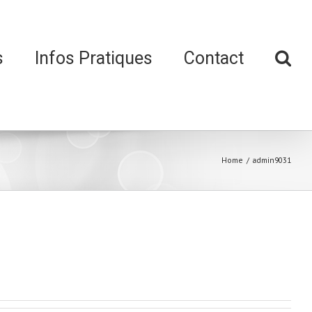
s
Infos Pratiques
Contact
Home
/
admin9031