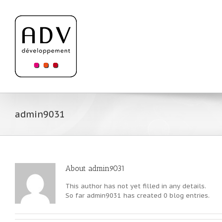
admin9031
About
admin9031
This author has not yet filled in any details.
So far admin9031 has created 0 blog entries.