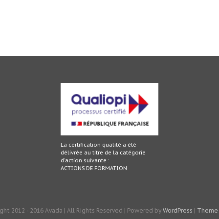
La certification qualité a été
délivrée au titre de la catégorie
d'action suivante :
ACTIONS DE FORMATION
ght 2012 - 2016 Avada | All Rights Reserved | Powered by
WordPress
|
Theme 