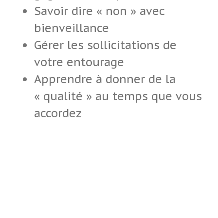
Savoir dire « non » avec
bienveillance
Gérer les sollicitations de
votre entourage
Apprendre à donner de la
« qualité » au temps que vous
accordez